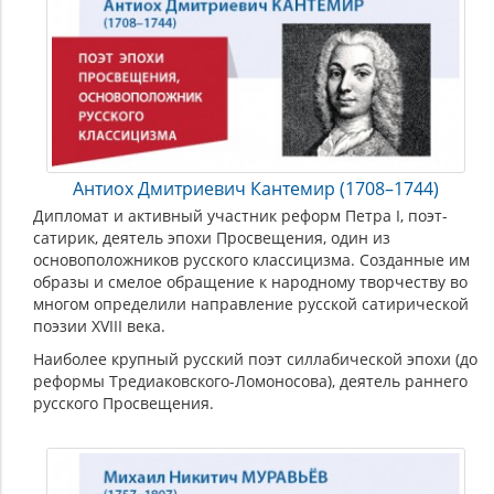
Антиох Дмитриевич Кантемир (1708–1744)
Дипломат и активный участник реформ Петра I, поэт-
сатирик, деятель эпохи Просвещения, один из
основоположников русского классицизма. Созданные им
образы и смелое обращение к народному творчеству во
многом определили направление русской сатирической
поэзии XVIII века.
Наиболее крупный русский поэт силлабической эпохи (до
реформы Тредиаковского-Ломоносова), деятель раннего
русского Просвещения.