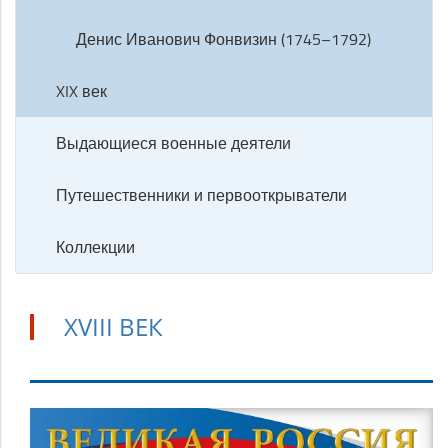
Денис Иванович Фонвизин (1745–1792)
XIX век
Выдающиеся военные деятели
Путешественники и первооткрыватели
Коллекции
XVIII ВЕК
XVIII
век