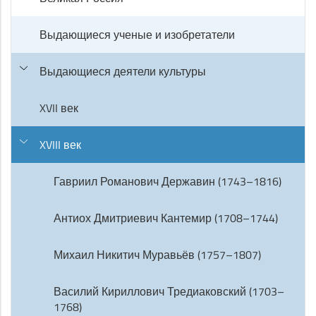
Выдающиеся ученые и изобретатели
Выдающиеся деятели культуры
XVII век
XVIII век
Гавриил Романович Державин (1743–1816)
Антиох Дмитриевич Кантемир (1708–1744)
Михаил Никитич Муравьёв (1757–1807)
Василий Кириллович Тредиаковский (1703–
1768)