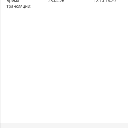
Время
23.04.26
12:10-14:20
трансляции: