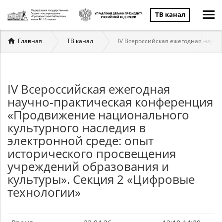
ТВ канал
Вы
Главная
ТВ канал
IV Всероссийская ежегодная науч
здесь
IV Всероссийская ежегодная
научно-практическая конференция
«Продвижение национального
культурного наследия в
электронной среде: опыт
исторического просвещения
учреждений образования и
культуры». Секция 2 «Цифровые
технологии»