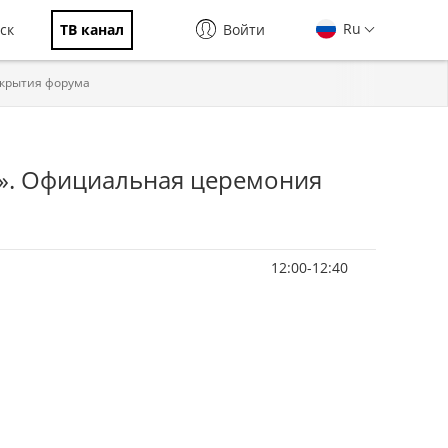
Ru
ск
ТВ канал
Войти
ткрытия форума
а». Официальная церемония
12:00-12:40