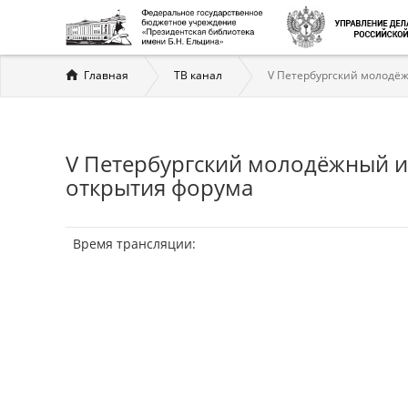
Вы
Главная
ТВ канал
V Петербургский молодё
здесь
V Петербургский молодёжный и
открытия форума
Время трансляции: