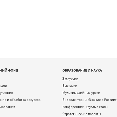
НЫЙ ФОНД
ОБРАЗОВАНИЕ И НАУКА
Экскурсии
ндов
Выставки
тупления
Мультимедийные уроки
ие и обработка ресурсов
Видеолекторий «Знание о России»
нирования
Конференции, круглые столы
Стратегические проекты