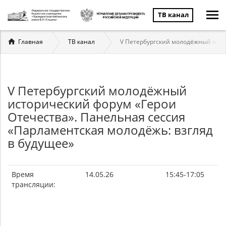
ТВ канал
Вы
Главная
ТВ канал
V Петербургский молодёжный исто
здесь
V Петербургский молодёжный
исторический форум «Герои
Отечества». Панельная сессия
«Парламентская молодёжь: взгляд
в будущее»
Время
14.05.26
15:45-17:05
трансляции: