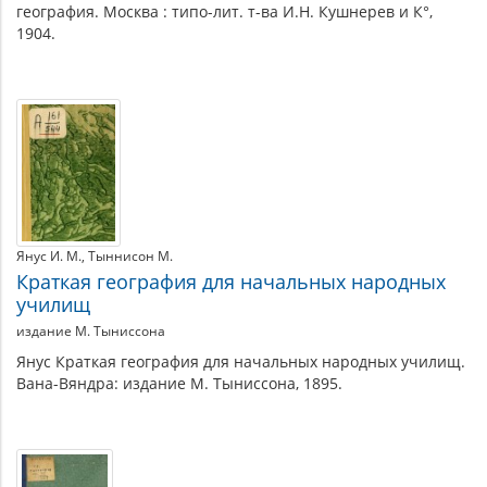
география. Москва : типо-лит. т-ва И.Н. Кушнерев и К°,
1904.
Янус И. М.
Тыннисон М.
Краткая география для начальных народных
училищ
издание М. Тыниссона
Янус Краткая география для начальных народных училищ.
Вана-Вяндра: издание М. Тыниссона, 1895.