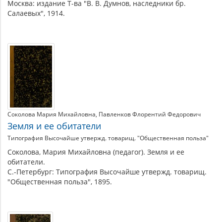
Москва: издание Т-ва "В. В. Думнов, наследники бр.
Салаевых", 1914.
Соколова Мария Михайловна
Павленков Флорентий Федорович
Земля и ее обитатели
Типография Высочайше утвержд. товарищ. "Общественная польза"
Соколова, Мария Михайловна (педагог). Земля и ее
обитатели.
С.-Петербург: Типография Высочайше утвержд. товарищ.
"Общественная польза", 1895.