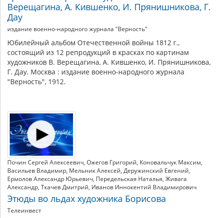
Верещагина, А. Кившенко, И. Прянишникова, Г.
Дау
издание военно-народного журнала "Верность"
Юбилейный альбом Отечественной войны 1812 г.,
состоящий из 12 репродукций в красках по картинам
художников В. Верещагина, А. Кившенко, И. Прянишникова,
Г. Дау. Москва : издание военно-народного журнала
"Верность", 1912.
Почин Сергей Алексеевич
Ожегов Григорий
Коновальчук Максим
Васильев Владимир
Мельник Алексей
Деружинский Евгений
Ермолов Александр Юрьевич
Передельская Наталья
Живага
Александр
Ткачев Дмитрий
Иванов Иннокентий Владимирович
Этюды во льдах художника Борисова
Телеинвест