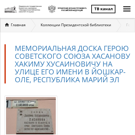
ТВ канал
Вы
Главная
Коллекции Президентской библиотеки
Госу
здесь
МЕМОРИАЛЬНАЯ ДОСКА ГЕРОЮ
СОВЕТСКОГО СОЮЗА ХАСАНОВУ
ХАКИМУ ХУСАИНОВИЧУ НА
УЛИЦЕ ЕГО ИМЕНИ В ЙОШКАР-
ОЛЕ, РЕСПУБЛИКА МАРИЙ ЭЛ