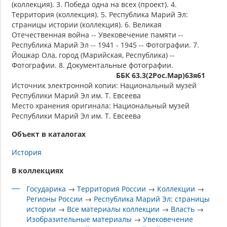
(коллекция). 3. Победа одна на всех (проект). 4.
Территория (коллекция). 5. Республика Марий Эл:
страницы истории (коллекция). 6. Великая
Отечественная война -- Увековечение памяти --
Республика Марий Эл -- 1941 - 1945 -- Фотографии. 7.
Йошкар Ола, город (Марийская, Республика) --
Фотографии. 8. Документальные фотографии.
ББК 63.3(2Рос.Мар)63я61
Источник электронной копии: Национальный музей
Республики Марий Эл им. Т. Евсеева
Место хранения оригинала: Национальный музей
Республики Марий Эл им. Т. Евсеева
Объект в каталогах
История
В коллекциях
Государика
→
Территория России
→
Коллекции
→
Регионы России
→
Республика Марий Эл: страницы
истории
→
Все материалы коллекции
→
Власть
→
Изобразительные материалы
→
Увековечение