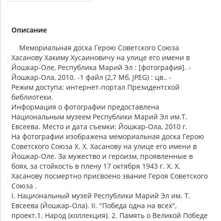
Описание
Мемориальная доска Герою Советского Союза
Хасанову Хакиму Хусаиновичу на улице его имени в
Йошкар-Оле, Республика Марий Эл : [фотография]. -
Йошкар-Ола, 2010. -1 файл (2,7 Мб, JPEG) : цв.. -
Режим доступа: интернет-портал Президентской
библиотеки.
Информация о фотографии предоставлена
Национальным музеем Республики Марий Эл им.Т.
Евсеева. Место и дата съемки: Йошкар-Ола, 2010 г.
На фотографии изображена мемориальная доска Герою
Советского Союза Х. Х. Хасанову на улице его имени в
Йошкар-Оле. За мужество и героизм, проявленные в
боях, за стойкость в плену 17 октября 1943 г. Х. Х.
Хасанову посмертно присвоено звание Героя Советского
Союза .
I. Национальный музей Республики Марий Эл им. Т.
Евсеева (Йошкар-Ола). II. "Победа одна на всех",
проект.1. Народ (коллекция). 2. Память о Великой Победе