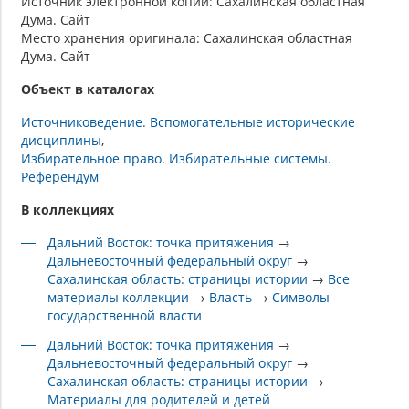
Источник электронной копии: Сахалинская областная
Дума. Сайт
Место хранения оригинала: Сахалинская областная
Дума. Сайт
Объект в каталогах
Источниковедение. Вспомогательные исторические
дисциплины
Избирательное право. Избирательные системы.
Референдум
В коллекциях
Дальний Восток: точка притяжения
→
Дальневосточный федеральный округ
→
Сахалинская область: страницы истории
→
Все
материалы коллекции
→
Власть
→
Символы
государственной власти
Дальний Восток: точка притяжения
→
Дальневосточный федеральный округ
→
Сахалинская область: страницы истории
→
Материалы для родителей и детей