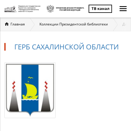
ТВ канал
Вы
Главная
Коллекции Президентской библиотеки
Даль
здесь
ГЕРБ САХАЛИНСКОЙ ОБЛАСТИ