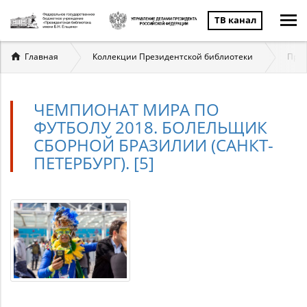
ТВ канал
Вы
Главная
Коллекции Президентской библиотеки
През
здесь
ЧЕМПИОНАТ МИРА ПО
ФУТБОЛУ 2018. БОЛЕЛЬЩИК
СБОРНОЙ БРАЗИЛИИ (САНКТ-
ПЕТЕРБУРГ). [5]