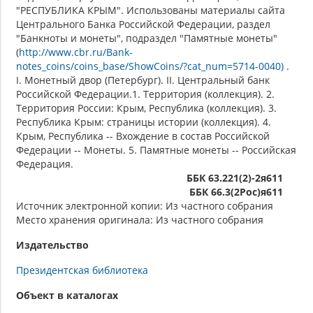
"РЕСПУБЛИКА КРЫМ". Использованы материалы сайта
Центрального Банка Российской Федерации, раздел
"Банкноты и монеты", подраздел "Памятные монеты"
(
http://www.cbr.ru/Bank-
notes_coins/coins_base/ShowCoins/?cat_num=5714-0040)
.
I. Монетный двор (Петербург). II. Центральный банк
Российской Федерации.1. Территория (коллекция). 2.
Территория России: Крым, Республика (коллекция). 3.
Республика Крым: страницы истории (коллекция). 4.
Крым, Республика -- Вхождение в состав Российской
Федерации -- Монеты. 5. Памятные монеты -- Российская
Федерация.
ББК 63.221(2)-2я611
ББК 66.3(2Рос)я611
Источник электронной копии: Из частного собрания
Место хранения оригинала: Из частного собрания
Издательство
Президентская библиотека
Объект в каталогах