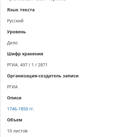
Язык текста
Русский
Уровень
Дело
Шифр хранения
РГИА. 497 / 1 / 2871
Организация-создатель записи
РГИА
Описи
1746-1850 гг.
Объем
10 листов