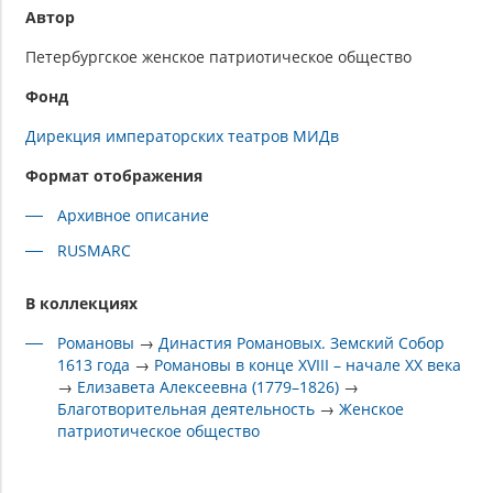
Автор
Петербургское женское патриотическое общество
Фонд
Дирекция императорских театров МИДв
Формат отображения
Архивное описание
RUSMARC
В коллекциях
Романовы
→
Династия Романовых. Земский Собор
1613 года
→
Романовы в конце XVIII – начале XX века
→
Елизавета Алексеевна (1779–1826)
→
Благотворительная деятельность
→
Женское
патриотическое общество