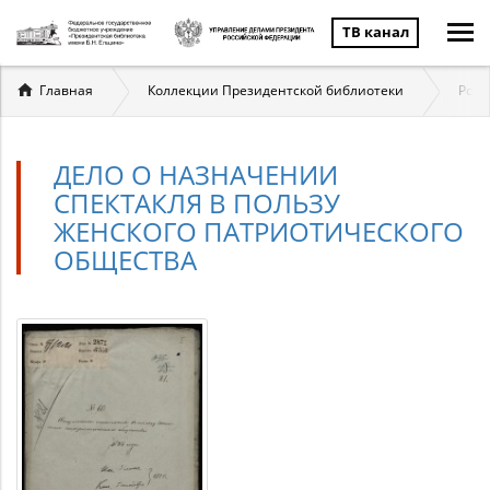
ТВ канал
Вы
Главная
Коллекции Президентской библиотеки
Ром
здесь
ДЕЛО О НАЗНАЧЕНИИ
СПЕКТАКЛЯ В ПОЛЬЗУ
ЖЕНСКОГО ПАТРИОТИЧЕСКОГО
ОБЩЕСТВА