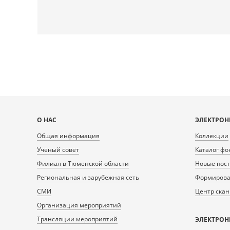
Карта
О НАС
ЭЛЕКТРОН
сайта
Общая информация
Коллекции
Ученый совет
Каталог фо
Филиал в Тюменской области
Новые пос
Региональная и зарубежная сеть
Формирован
СМИ
Центр ска
Организация мероприятий
Трансляции мероприятий
ЭЛЕКТРОН