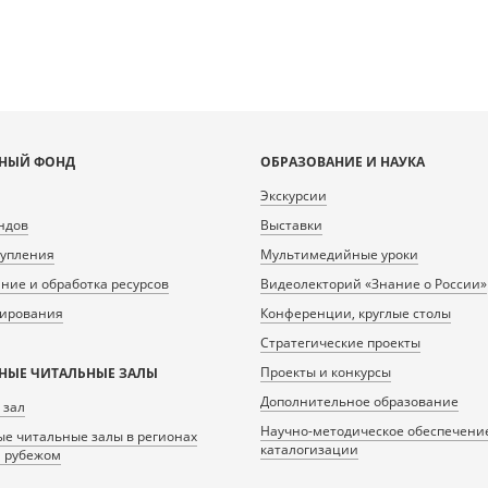
НЫЙ ФОНД
ОБРАЗОВАНИЕ И НАУКА
Экскурсии
ндов
Выставки
тупления
Мультимедийные уроки
ие и обработка ресурсов
Видеолекторий «Знание о России»
нирования
Конференции, круглые столы
Стратегические проекты
Проекты и конкурсы
НЫЕ ЧИТАЛЬНЫЕ ЗАЛЫ
Дополнительное образование
 зал
Научно-методическое обеспечени
е читальные залы в регионах
каталогизации
а рубежом