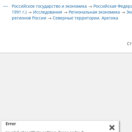
Российское государство и экономика
→
Российская Федера
1991 г.)
→
Исследования
→
Региональная экономика
→
Эк
регионов России
→
Северные территории. Арктика
С
Error