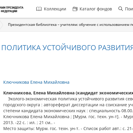
Главная
Коллекции
Каталог фондов
Пои
навигация
Президентская библиотека – учителям: обучение с использованием 
ПОЛИТИКА УСТОЙЧИВОГО РАЗВИТИЯ
Ключникова Елена Михайловна
Ключникова, Елена Михайловна (кандидат экономических 
Эколого-экономическая политика устойчивого развития сев
городского округа : автореферат диссертации на соискание у
степени кандидата экономических наук : специальность 08.00.
Ключникова Елена Михайловна ; [Мурм. гос. техн. ун-т]. - Мур
2013. -22 с. : ил. ; 21 см.. -
Место защиты: Мурм. гос. техн. ун-т. - Список работ авт.: с. 21