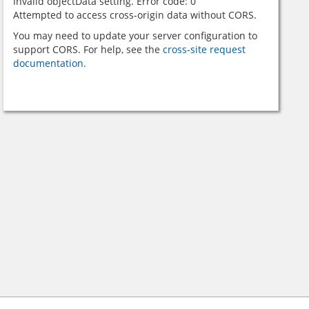
Invalid objectData setting. Error code: 0
Attempted to access cross-origin data without CORS.
You may need to update your server configuration to
support CORS. For help, see the
cross-site request
documentation.