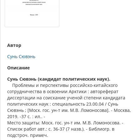
Автор
Сунь Сювэнь
Описание
Сунь Сювэнь (кандидат политических наук).
Проблемы и перспективы российско-китайского
сотрудничества в освоении Арктики : автореферат
диссертации на соискание ученой степени кандидата
политических наук : специальность 23.00.04 / Сунь
Сювэнь ; [Моск. гос. ун-т им. М.В. Ломоносова]. - Москва,
2019. -37 с. : ил.. -
Место защиты: Моск. гос. ун-т им. М.В. Ломоносова. -
Список работ авт.: с. 36-37 (7 назв.). - Библиогр. в
подстроч. примеч.