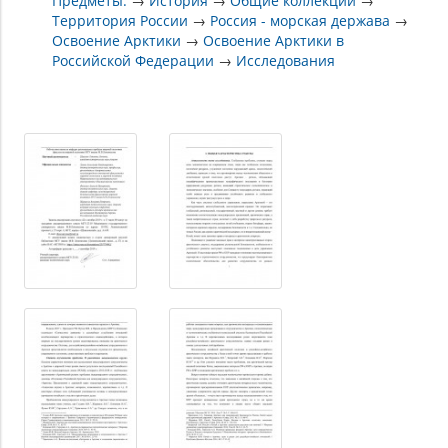
Предметы:
→
История
→
Общие коллекции
→
Территория России
→
Россия - морская держава
→
Освоение Арктики
→
Освоение Арктики в
Российской Федерации
→
Исследования