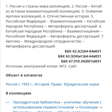
.
1. Россия и страны мира (коллекция). 2. Россия – Китай:
из истории взаимоотношений (коллекция). 3. Освоение
Арктики (коллекция). 4. Отечественная история. 5.
Российская Федерация -- Взаимоотношения -- Китайская
Народная Республика -- Авторефераты диссертаций. 6.
Китайская Народная Республика -- Взаимоотношения --
Российская Федерация -- Авторефераты диссертаций. 7.
Арктика -- Международное сотрудничество --
Авторефераты диссертаций.
ББК 63.3(2)64-64я031
ББК 63.3(5Кит)64-64я031
ББК 67.910.34(001)я031
Источник электронной копии: МГУ. Сайт
Объект в каталогах
Россия с 1992 г.
История
Право. Юридические науки
В коллекциях
Президентская библиотека – учителям: обучение с
использованием первоисточников
→
Коллекции
→