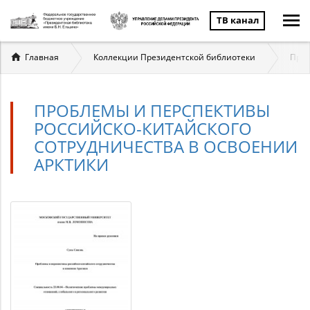
ТВ канал
Вы
Главная
Коллекции Президентской библиотеки
През
здесь
ПРОБЛЕМЫ И ПЕРСПЕКТИВЫ
РОССИЙСКО-КИТАЙСКОГО
СОТРУДНИЧЕСТВА В ОСВОЕНИИ
АРКТИКИ