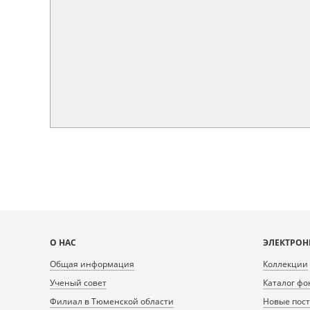
Карта
О НАС
ЭЛЕКТРОН
сайта
Общая информация
Коллекции
Ученый совет
Каталог фо
Филиал в Тюменской области
Новые пос