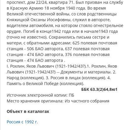
проспект, дом 22/24, квартира 71. Был призван на службу
в Красную Армию 18 ноября 1940 года. Во время
Великой отечественной войны, со слов родственницы
Княжицкой Оксаны Иосифовны, служил в автороте,
водителем автомобиля, на котором стояло огнестрельное
орудие. Погиб в конце1942 года или в начале1943 года
(точно не известно). Сохранились письма сестре и
матери, с обратными адресами: 625 полевая почтовая
станция - 506 БАО авторота, 637 полевая почтовая
станция - 474 БАО авторота, 376 полевая почтовая
станция - 474 БАО авторота .
I. Рохлин, Яков Львович (1921-1942/43?).1. Рохлин, Яков
Львович (1921-1942/43?) -- Документы и материалы. 2.
Народ (коллекция). 3. Россия в лицах (коллекция). 4.
Память о Великой Победе (коллекция).
ББК 63.3(2)64,8ю1
Источник электронной копии: ПБ
Место хранения оригинала: Из частного собрания
Объект в каталогах
Россия с 1992 г.