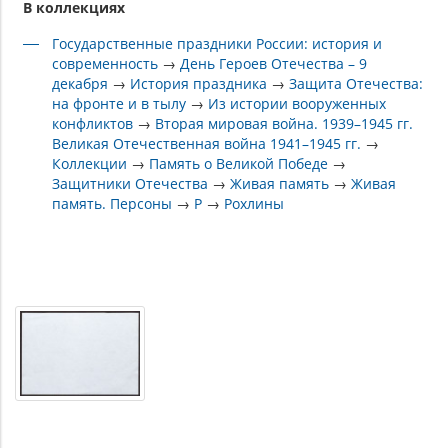
В коллекциях
Государственные праздники России: история и
современность
→
День Героев Отечества – 9
декабря
→
История праздника
→
Защита Отечества:
на фронте и в тылу
→
Из истории вооруженных
конфликтов
→
Вторая мировая война. 1939–1945 гг.
Великая Отечественная война 1941–1945 гг.
→
Коллекции
→
Память о Великой Победе
→
Защитники Отечества
→
Живая память
→
Живая
память. Персоны
→
Р
→
Рохлины