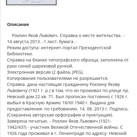
Описание
Рохлин Яков Львович. Справка о месте жительства. -
14 августа 2013. -1 лист, бумага. -
Режим доступа: интернет-портал Президентской
библиотеки.
Справка на бланке типографского образца, заполнена от
руки синей шариковой ручкой.
Электронная версия (2 файла, JPEG).
Копирование пользователями не разрешается.
Справка. дана настоящая гражданину Рохлину Якову
Львовичу (1921 г. р.) в том, что он проживал по улице пр.
Невский дом 22 кв. 71. Был прописан постоянно с 1926 г.
выбыл в Красную Армию 18/XII 1940 г. Выдана для
предоставления: по требованию. 14. 08. 2013 г. Подпись.
(Сохранена авторская орфография и пунктуация).
Заверена печатью. - Рохлин Яков Львович (1921-
1942/43?) - участник Великой Отечественной войны. С
1926 года проживал в г. Ленинграде по адресу: Невский