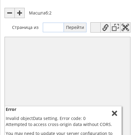
Масштаб:
2
Страница
из
Error
Invalid objectData setting. Error code: 0
Attempted to access cross-origin data without CORS.
You may need to update your server configuration to