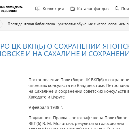
Главная
Коллекции
Каталог фондов
Пои
навигация
Президентская библиотека – учителям: обучение с использованием 
О ЦК ВКП(Б) О СОХРАНЕНИИ ЯПОНС
ВСКЕ И НА САХАЛИНЕ И СОХРАНЕНИИ
Постановление Политбюро ЦК ВКП(б) о сохранен
японских консульств во Владивостоке, Петропавл
на Сахалине и сохранении советских консульств в
Хакодате и Цуруге
9 февраля 1938 г.
Подлинник. Правка – автограф члена Политбюро
ВКП(б) В. М. Молотова, результаты голосования –