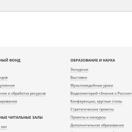
НЫЙ ФОНД
ОБРАЗОВАНИЕ И НАУКА
Экскурсии
ндов
Выставки
тупления
Мультимедийные уроки
ие и обработка ресурсов
Видеолекторий «Знание о России»
нирования
Конференции, круглые столы
Стратегические проекты
Проекты и конкурсы
НЫЕ ЧИТАЛЬНЫЕ ЗАЛЫ
Дополнительное образование
 зал