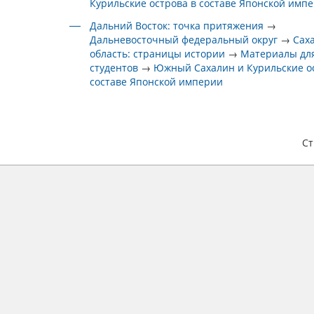
Курильские острова в составе Японской имп
Дальний Восток: точка притяжения
→
Дальневосточный федеральный округ
→
Сах
область: страницы истории
→
Материалы дл
студентов
→
Южный Сахалин и Курильские о
составе Японской империи
С