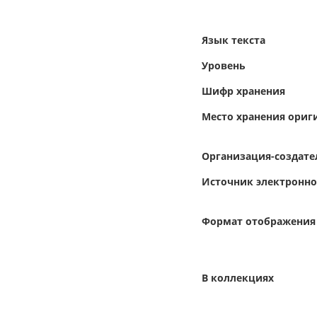
Язык текста
Уровень
Шифр хранения
Место хранения ориг
Организация-создате
Источник электронн
Формат отображения
В коллекциях