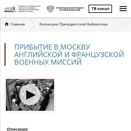
ТВ канал
Вы
Главная
Коллекции Президентской библиотеки
1939
здесь
ПРИБЫТИЕ В МОСКВУ
АНГЛИЙСКОЙ И ФРАНЦУЗСКОЙ
ВОЕННЫХ МИССИЙ
Описание