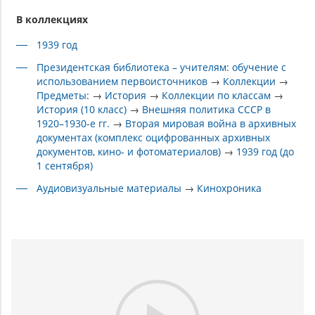
В коллекциях
1939 год
Президентская библиотека – учителям: обучение с
использованием первоисточников
→
Коллекции
→
Предметы:
→
История
→
Коллекции по классам
→
История (10 класс)
→
Внешняя политика СССР в
1920–1930-е гг.
→
Вторая мировая война в архивных
документах (комплекс оцифрованных архивных
документов, кино- и фотоматериалов)
→
1939 год (до
1 сентября)
Аудиовизуальные материалы
→
Кинохроника