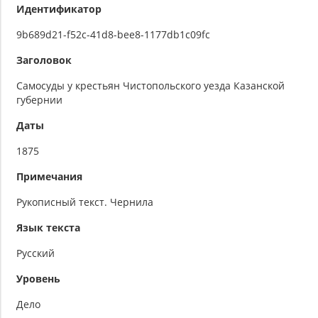
Идентификатор
9b689d21-f52c-41d8-bee8-1177db1c09fc
Заголовок
Самосуды у крестьян Чистопольского уезда Казанской
губернии
Даты
1875
Примечания
Рукописный текст. Чернила
Язык текста
Русский
Уровень
Дело