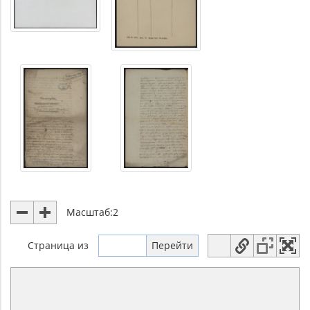
Масштаб:
2
Страница
из