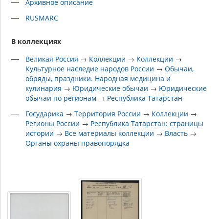
Архивное описание
RUSMARC
В коллекциях
Великая Россия
→
Коллекции
→
Коллекции
→
Культурное наследие народов России
→
Обычаи,
обряды, праздники. Народная медицина и
кулинария
→
Юридические обычаи
→
Юридические
обычаи по регионам
→
Республика Татарстан
Государика
→
Территория России
→
Коллекции
→
Регионы России
→
Республика Татарстан: страницы
истории
→
Все материалы коллекции
→
Власть
→
Органы охраны правопорядка