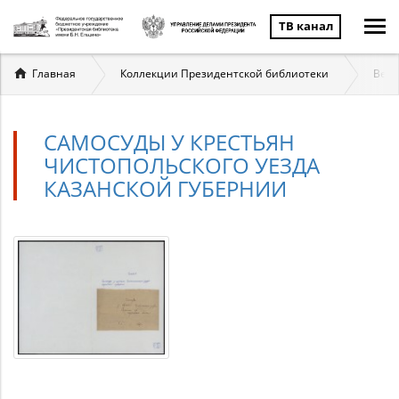
ТВ канал
Вы
Главная
Коллекции Президентской библиотеки
Вели
здесь
САМОСУДЫ У КРЕСТЬЯН
ЧИСТОПОЛЬСКОГО УЕЗДА
КАЗАНСКОЙ ГУБЕРНИИ