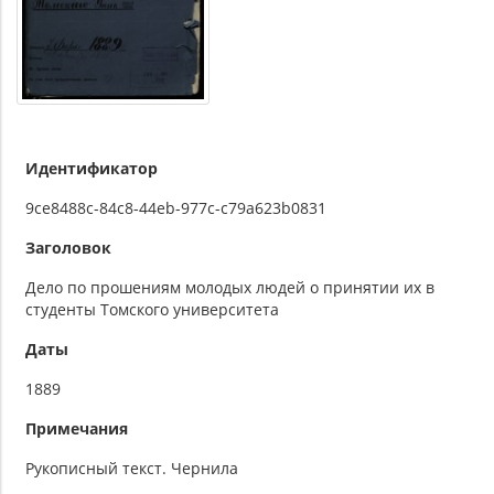
Идентификатор
9ce8488c-84c8-44eb-977c-c79a623b0831
Заголовок
Дело по прошениям молодых людей о принятии их в
студенты Томского университета
Даты
1889
Примечания
Рукописный текст. Чернила