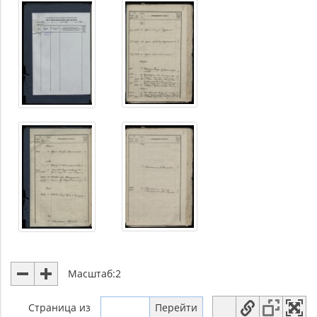
Масштаб:
2
Страница
из