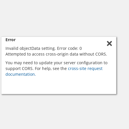
Error
Invalid objectData setting. Error code: 0
Attempted to access cross-origin data without CORS.
You may need to update your server configuration to
support CORS. For help, see the
cross-site request
documentation.