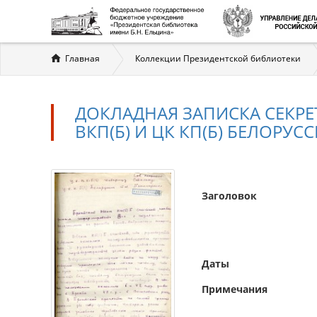
Вы
Главная
Коллекции Президентской библиотеки
здесь
ДОКЛАДНАЯ ЗАПИСКА СЕКРЕТ
ВКП(Б) И ЦК КП(Б) БЕЛОРУС
Заголовок
Даты
Примечания