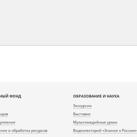
НЫЙ ФОНД
ОБРАЗОВАНИЕ И НАУКА
Экскурсии
ндов
Выставки
тупления
Мультимедийные уроки
ие и обработка ресурсов
Видеолекторий «Знание о России»