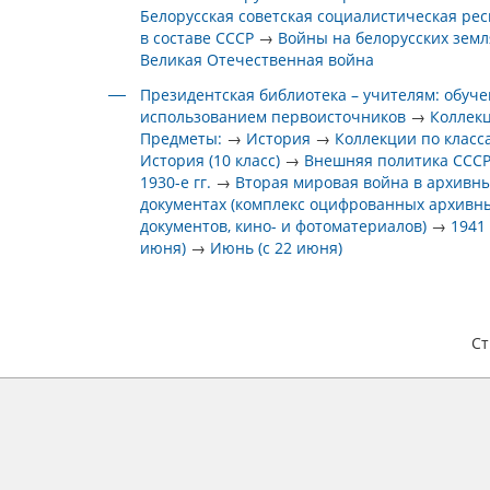
Белорусская советская социалистическая ре
в составе СССР
→
Войны на белорусских земл
Великая Отечественная война
Президентская библиотека – учителям: обуче
использованием первоисточников
→
Коллек
Предметы:
→
История
→
Коллекции по класс
История (10 класс)
→
Внешняя политика СССР
1930-е гг.
→
Вторая мировая война в архивн
документах (комплекс оцифрованных архивн
документов, кино- и фотоматериалов)
→
1941 
июня)
→
Июнь (с 22 июня)
С