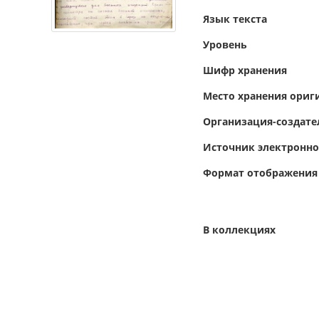
Язык текста
Уровень
Шифр хранения
Место хранения ориг
Организация-создате
Источник электронн
Формат отображения
В коллекциях