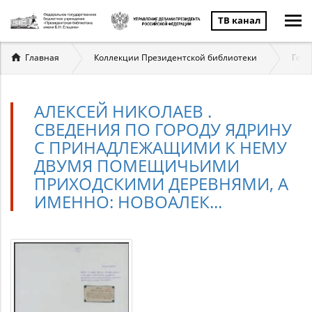
ТВ канал
Вы
Главная
Коллекции Президентской библиотеки
Госу
здесь
АЛЕКСЕЙ НИКОЛАЕВ .
СВЕДЕНИЯ ПО ГОРОДУ ЯДРИНУ
С ПРИНАДЛЕЖАЩИМИ К НЕМУ
ДВУМЯ ПОМЕЩИЧЬИМИ
ПРИХОДСКИМИ ДЕРЕВНЯМИ, А
ИМЕННО: НОВОАЛЕК...