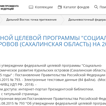
Главная
Коллекции
Каталог фондов
Пои
навигация
Дальний Восток: точка притяжения
Дальневосточный федера
ЛЬНОЙ ЦЕЛЕВОЙ ПРОГРАММЫ "СОЦИ
ОВОВ (САХАЛИНСКАЯ ОБЛАСТЬ) НА 20
утверждении федеральной целевой программы "Социально-
омическое развитие Курильских островов (Сахалинская область)
25 годы" : Постановление Правительства Российской Федерации
8.2015 № 793. - Электронные текстовые данные (84 файла). -(Мос
НИВЦ УДП РФ , 2018). -
м доступа: интернет-портал Президентской библиотеки.
. с титульной страницы.
тронная версия:Постановление Правительства Российской Фе
4.08.2015 № 793 "Об утверждении федеральной целевой прогр