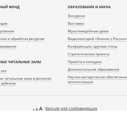
НЫЙ ФОНД
ОБРАЗОВАНИЕ И НАУКА
Экскурсии
ндов
Выставки
тупления
Мультимедийные уроки
ие и обработка ресурсов
Видеолекторий «Знание о России»
нирования
Конференции, круглые столы
Стратегические проекты
Проекты и конкурсы
НЫЕ ЧИТАЛЬНЫЕ ЗАЛЫ
Дополнительное образование
 зал
Научно-методическое обеспечени
е читальные залы в регионах
каталогизации
а рубежом
Версия для слабовидящих