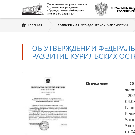
Вы
Главная
Коллекции Президентской библиотеки
здесь
ОБ УТВЕРЖДЕНИИ ФЕДЕРА
РАЗВИТИЕ КУРИЛЬСКИХ ОСТР
Описание
Об 
экон
- 20
04.0
Глав
Режи
Загл
Элек
от 0