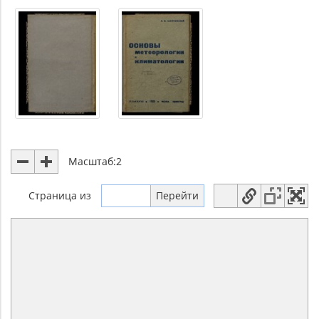
Масштаб:
2
Страница
из