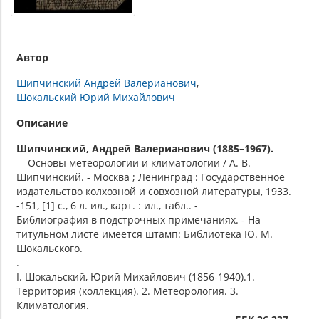
Автор
Шипчинский Андрей Валерианович
Шокальский Юрий Михайлович
Описание
Шипчинский, Андрей Валерианович (1885–1967).
Основы метеорологии и климатологии / А. В.
Шипчинский. - Москва ; Ленинград : Государственное
издательство колхозной и совхозной литературы, 1933.
-151, [1] с., 6 л. ил., карт. : ил., табл.. -
Библиография в подстрочных примечаниях. - На
титульном листе имеется штамп: Библиотека Ю. М.
Шокальского.
.
I. Шокальский, Юрий Михайлович (1856-1940).1.
Территория (коллекция). 2. Метеорология. 3.
Климатология.