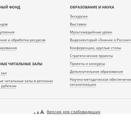
НЫЙ ФОНД
ОБРАЗОВАНИЕ И НАУКА
Экскурсии
ндов
Выставки
тупления
Мультимедийные уроки
ие и обработка ресурсов
Видеолекторий «Знание о России»
нирования
Конференции, круглые столы
Стратегические проекты
Проекты и конкурсы
НЫЕ ЧИТАЛЬНЫЕ ЗАЛЫ
Дополнительное образование
 зал
Научно-методическое обеспечени
е читальные залы в регионах
каталогизации
а рубежом
Версия для слабовидящих