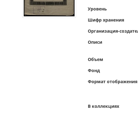
Уровень
Шифр хранения
Организация-создате
Описи
Объем
Фонд
Формат отображения
В коллекциях