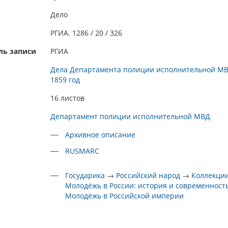
Дело
РГИА. 1286 / 20 / 326
ль записи
РГИА
Дела Департамента полиции исполнительной МВ
1859 год
16 листов
Департамент полиции исполнительной МВД
Архивное описание
RUSMARC
Государика
→
Российский народ
→
Коллекци
Молодёжь в России: история и современност
Молодёжь в Российской империи