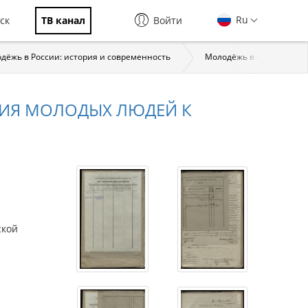
Ru
ск
ТВ канал
Войти
дёжь в России: история и современность
Молодёжь в Российской
НИЯ МОЛОДЫХ ЛЮДЕЙ К
ской