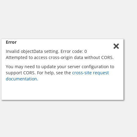
Error
Invalid objectData setting. Error code: 0
Attempted to access cross-origin data without CORS.
You may need to update your server configuration to
support CORS. For help, see the
cross-site request
documentation.