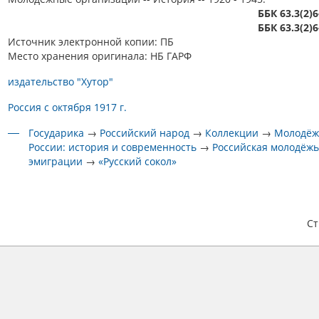
ББК 63.3(2)6
ББК 63.3(2)6
Источник электронной копии: ПБ
Место хранения оригинала: НБ ГАРФ
издательство "Хутор"
Россия с октября 1917 г.
Государика
→
Российский народ
→
Коллекции
→
Молодёж
России: история и современность
→
Российская молодёжь
эмиграции
→
«Русский сокол»
С