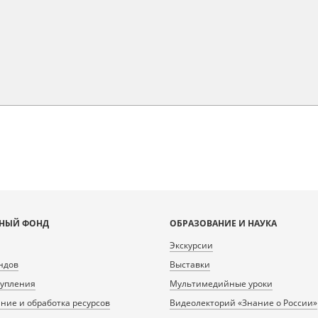
НЫЙ ФОНД
ОБРАЗОВАНИЕ И НАУКА
Экскурсии
ндов
Выставки
тупления
Мультимедийные уроки
ие и обработка ресурсов
Видеолекторий «Знание о России»