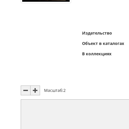
Издательство
Объект в каталогах
В коллекциях
Масштаб:
2