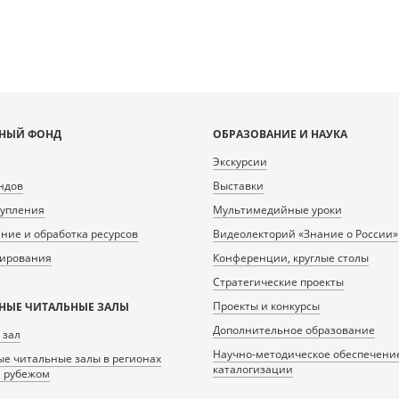
НЫЙ ФОНД
ОБРАЗОВАНИЕ И НАУКА
Экскурсии
ндов
Выставки
тупления
Мультимедийные уроки
ие и обработка ресурсов
Видеолекторий «Знание о России»
нирования
Конференции, круглые столы
Стратегические проекты
Проекты и конкурсы
НЫЕ ЧИТАЛЬНЫЕ ЗАЛЫ
Дополнительное образование
 зал
Научно-методическое обеспечени
е читальные залы в регионах
каталогизации
а рубежом