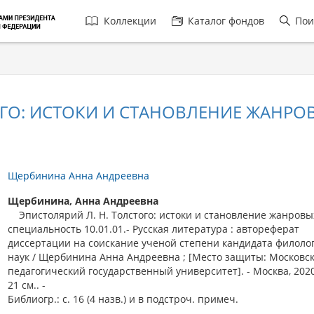
Главная
Коллекции
Каталог фондов
Пои
навигация
ОГО: ИСТОКИ И СТАНОВЛЕНИЕ ЖАНР
Щербинина Анна Андреевна
Щербинина, Анна Андреевна
Эпистолярий Л. Н. Толстого: истоки и становление жанровы
специальность 10.01.01.- Русская литература : автореферат
диссертации на соискание ученой степени кандидата филоло
наук / Щербинина Анна Андреевна ; [Место защиты: Московс
педагогический государственный университет]. - Москва, 2020. 
21 см.. -
Библиогр.: с. 16 (4 назв.) и в подстроч. примеч.
.