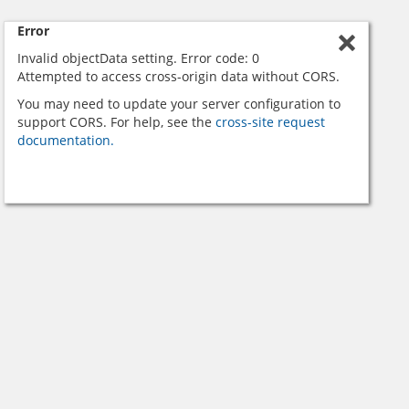
Error
Invalid objectData setting. Error code: 0
Attempted to access cross-origin data without CORS.
You may need to update your server configuration to
support CORS. For help, see the
cross-site request
documentation.