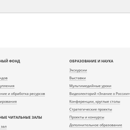
НЫЙ ФОНД
ОБРАЗОВАНИЕ И НАУКА
Экскурсии
ндов
Выставки
тупления
Мультимедийные уроки
ие и обработка ресурсов
Видеолекторий «Знание о России»
нирования
Конференции, круглые столы
Стратегические проекты
Проекты и конкурсы
НЫЕ ЧИТАЛЬНЫЕ ЗАЛЫ
Дополнительное образование
 зал