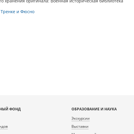
то хранения оригинала: Военная историческая библиотека
 Тренке и Фюсно
НЫЙ ФОНД
ОБРАЗОВАНИЕ И НАУКА
Экскурсии
ндов
Выставки