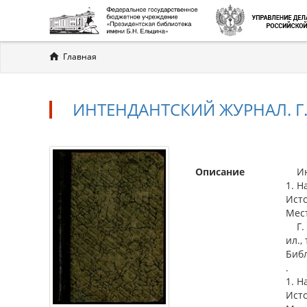
Вы
Главная
здесь
ИНТЕНДАНТСКИЙ ЖУРНАЛ. Г. 5
Описание
Инте
1. Н
Ист
Мес
Г. 5
ил., 
Библ
.
1. Н
Ист