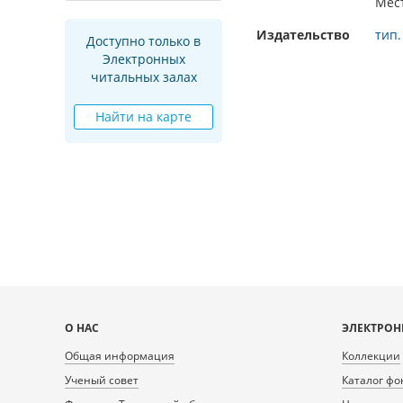
Мес
Издательство
тип.
Доступно только в
Электронных
читальных залах
Найти на карте
Карта
О НАС
ЭЛЕКТРОН
сайта
Общая информация
Коллекции
Ученый совет
Каталог фо