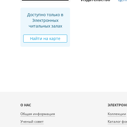
Доступно только в
Электронных
читальных залах
Найти на карте
Карта
О НАС
ЭЛЕКТРОН
сайта
Общая информация
Коллекции
Ученый совет
Каталог фо