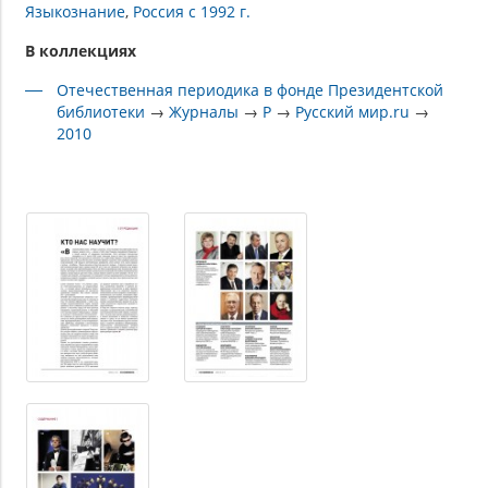
Языкознание
Россия с 1992 г.
В коллекциях
Отечественная периодика в фонде Президентской
библиотеки
→
Журналы
→
Р
→
Русский мир.ru
→
2010