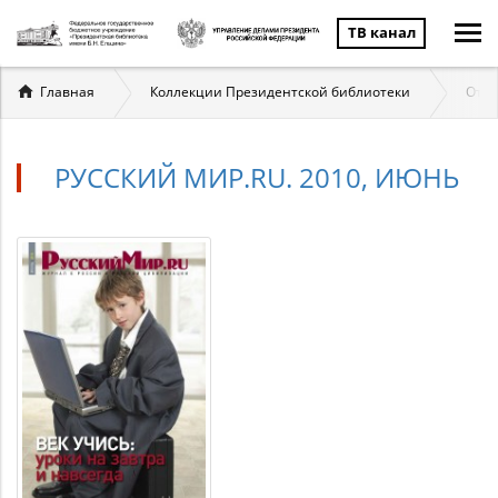
ТВ канал
Вы
Главная
Коллекции Президентской библиотеки
Отеч
здесь
РУССКИЙ МИР.RU. 2010, ИЮНЬ