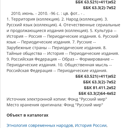
ББК 63.521(=411)я52
ББК 63.3(2)-7я52
2010, июнь. - 2010. -96 с. : цв. фот.. - .
1. Территория (коллекция). 2. Народ (коллекция). 3.
Русский язык (коллекция). 4. Отечественные сериальные
и продолжающиеся издания (коллекция). 5. Культура --
История -- Россия -- Периодические издания. 6. Русский
язык -- Периодические издания. 7. Русские --
Зарубежные страны -- Периодические издания. 8.
Тайные общества -- История -- Периодические издания.
9. Российская Федерация -- Образ -- Формирование --
Периодические издания. 10. Общественная мысль --
Российская Федерация -- Периодические издания.
ББК 63.521(=411)я52
ББК 63.3(2)-7я52
ББК 81.411.2я52
ББК 63.3(2)64-4я52
Источник электронной копии: Фонд "Русский мир"
Место хранения оригинала: Фонд "Русский мир"
Объект в каталогах
Этнология современных народов
История России