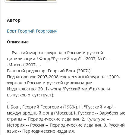
Автор
Бовт Георгий Георгович
Описание
Русский мир.ru : журнал о России и русской
цивилизации / Фонд "Русский мир". - 2007, № 0 -.
-Москва, 2007-. -
Главный редактор: Георгий Бовт (2007-).
Подзаголовок: 2007-2008 ежемесячный журнал ; 2009-
журнал о России и русской цивилизации.
Издательство: 2011- Фонд "Русский мир" (в части
выпусков отсутствует).
.
I. Бовт, Георгий Георгович (1960-). II. "Русский мир",
международный фонд (Москва).1. Русские -- Зарубежные
страны -- Периодические издания. 2. Культура --
История -- Россия -- Периодические издания. 3. Русский
язык -- Периодические издания.