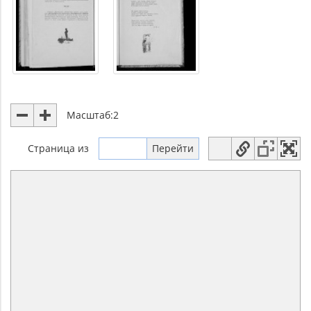
Масштаб:
2
Страница
из