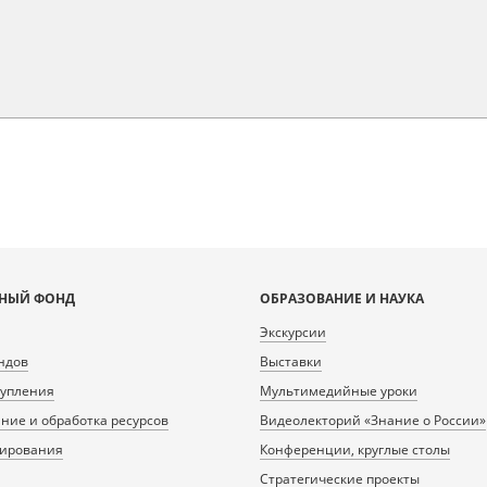
НЫЙ ФОНД
ОБРАЗОВАНИЕ И НАУКА
Экскурсии
ндов
Выставки
тупления
Мультимедийные уроки
ие и обработка ресурсов
Видеолекторий «Знание о России»
нирования
Конференции, круглые столы
Стратегические проекты