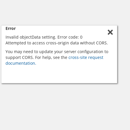
Error
Invalid objectData setting. Error code: 0
Attempted to access cross-origin data without CORS.
You may need to update your server configuration to
support CORS. For help, see the
cross-site request
documentation.