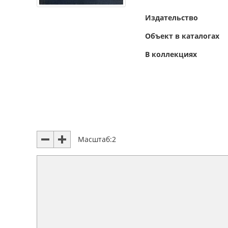
Издательство
Объект в каталогах
В коллекциях
Масштаб:
2