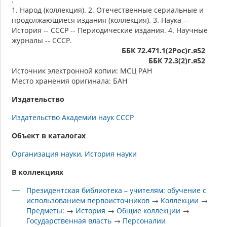
1. Народ (коллекция). 2. Отечественные сериальные и
продолжающиеся издания (коллекция). 3. Наука --
История -- СССР -- Периодические издания. 4. Научные
журналы -- СССР.
ББК 72.471.1(2Рос)г.я52
ББК 72.3(2)г.я52
Источник электронной копии: МСЦ РАН
Место хранения оригинала: БАН
Издательство
Издательство Академии наук СССР
Объект в каталогах
Организация науки
История науки
В коллекциях
Президентская библиотека – учителям: обучение с
использованием первоисточников
→
Коллекции
→
Предметы:
→
История
→
Общие коллекции
→
Государственная власть
→
Персоналии