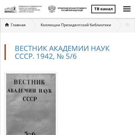
ТВ канал
Вы
Главная
Коллекции Президентской библиотеки
През
здесь
ВЕСТНИК АКАДЕМИИ НАУК
СССР. 1942, № 5/6