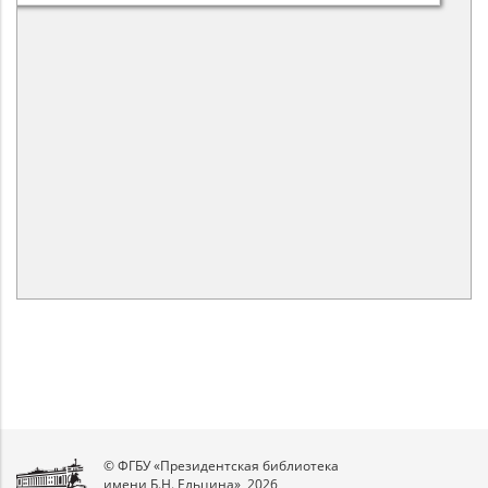
© ФГБУ «Президентская библиотека
имени Б.Н. Ельцина», 2026