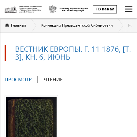
ТВ канал
Вы
Главная
Коллекции Президентской библиотеки
Росс
здесь
ВЕСТНИК ЕВРОПЫ. Г. 11 1876, [Т.
3], КН. 6, ИЮНЬ
Главные
ПРОСМОТР
(АКТИВНАЯ
ЧТЕНИЕ
вкладки
ВКЛАДКА)