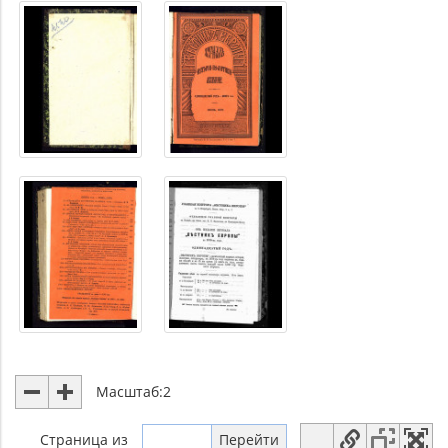
Масштаб:
2
Страница
из