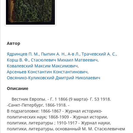
Автор
Ядринцев П. М.
Пыпин А. Н.
А-в Л.
Трачевский А. С.
Корш В. Ф.
Стасюлевич Михаил Матвеевич
Ковалевский Максим Максимович
Арсеньев Константин Константинович
Овсянико-Куликовский Дмитрий Николаевич
Описание
Вестник Европы. - Г. 1 1866 (9 марта)- Г. 53 1918.
-Санкт-Петербург, 1866-1918. -
В подзаголовке: 1866-1867 - Журнал историко-
политических наук; 1868-1909 - Журнал истории,
политики, литературы ; 1910-1917 - Журнал науки,
политики, литературы, основанный М. М. Стасюлевичем