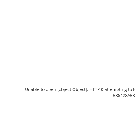
Unable to open [object Object]: HTTP 0 attempting to 
586428A58