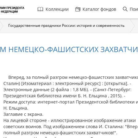
Главная
Коллекции
Каталог фондов
Пои
навигация
Государственные праздники России: история и современность
ОМ НЕМЕЦКО-ФАШИСТСКИХ ЗАХВАТЧИК
Вперед, за полный разгром немецко-фашистских захватчиков
Сталин) [Изоматериал : электронный ресурс] : [открытка]. -
Электронные данные (2 файла : 1,8 МБ). - (Санкт-Петербург:
Президентская библиотека имени Б. Н. Ельцина , 2015). -
Режим доступа: интернет-портал Президентской библиотеки 
Н. Ельцина.
Заглавие с экрана.
На лицевой стороне - иллюстрированное изображение атаки
советских воинов. Под изображением слова И. Сталина: "Впере
полный разгром немецко-фашистских захватчиков!".