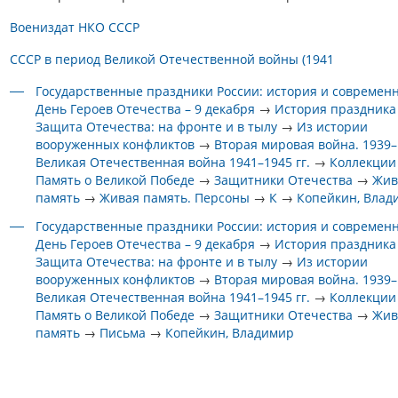
Воениздат НКО СССР
СССР в период Великой Отечественной войны (1941
Государственные праздники России: история и современ
День Героев Отечества – 9 декабря
→
История праздника
Защита Отечества: на фронте и в тылу
→
Из истории
вооруженных конфликтов
→
Вторая мировая война. 1939–1
Великая Отечественная война 1941–1945 гг.
→
Коллекции
Память о Великой Победе
→
Защитники Отечества
→
Жив
память
→
Живая память. Персоны
→
К
→
Копейкин, Влад
Государственные праздники России: история и современ
День Героев Отечества – 9 декабря
→
История праздника
Защита Отечества: на фронте и в тылу
→
Из истории
вооруженных конфликтов
→
Вторая мировая война. 1939–1
Великая Отечественная война 1941–1945 гг.
→
Коллекции
Память о Великой Победе
→
Защитники Отечества
→
Жив
память
→
Письма
→
Копейкин, Владимир