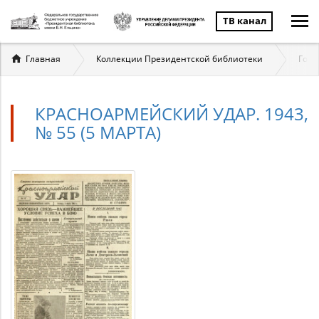
ТВ канал
Вы
Главная
Коллекции Президентской библиотеки
Госу
здесь
КРАСНОАРМЕЙСКИЙ УДАР. 1943,
№ 55 (5 МАРТА)