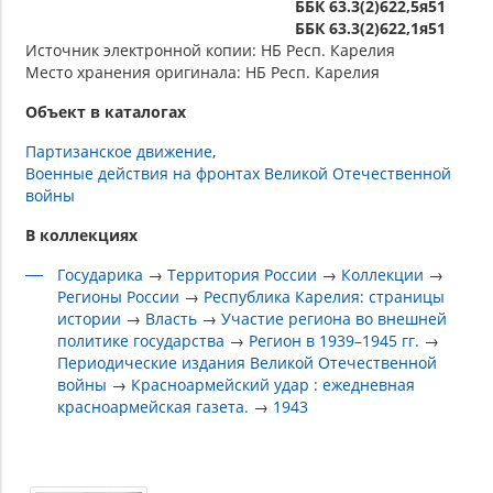
ББК 63.3(2)622,5я51
ББК 63.3(2)622,1я51
Источник электронной копии: НБ Респ. Карелия
Место хранения оригинала: НБ Респ. Карелия
Объект в каталогах
Партизанское движение
Военные действия на фронтах Великой Отечественной
войны
В коллекциях
Государика
→
Территория России
→
Коллекции
→
Регионы России
→
Республика Карелия: страницы
истории
→
Власть
→
Участие региона во внешней
политике государства
→
Регион в 1939–1945 гг.
→
Периодические издания Великой Отечественной
войны
→
Красноармейский удар : ежедневная
красноармейская газета.
→
1943