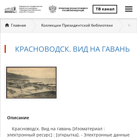
ТВ канал
Вы
Главная
Коллекции Президентской библиотеки
Касп
здесь
КРАСНОВОДСК. ВИД НА ГАВАНЬ
Описание
Красноводск. Вид на гавань [Изоматериал :
электронный ресурс] : [открытка]. - Электронные данные