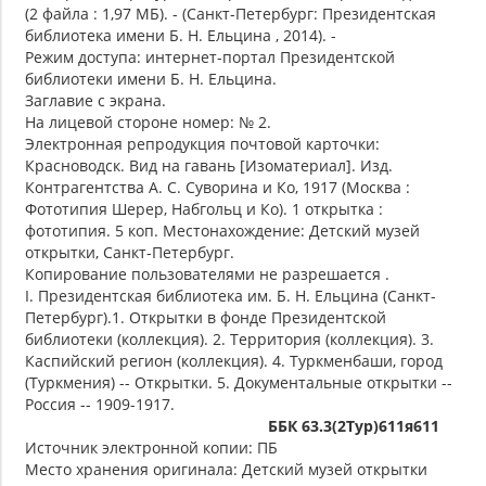
(2 файла : 1,97 МБ). - (Санкт-Петербург: Президентская
библиотека имени Б. Н. Ельцина , 2014). -
Режим доступа: интернет-портал Президентской
библиотеки имени Б. Н. Ельцина.
Заглавие с экрана.
На лицевой стороне номер: № 2.
Электронная репродукция почтовой карточки:
Красноводск. Вид на гавань [Изоматериал]. Изд.
Контрагентства А. С. Суворина и Ко, 1917 (Москва :
Фототипия Шерер, Набгольц и Ко). 1 открытка :
фототипия. 5 коп. Местонахождение: Детский музей
открытки, Санкт-Петербург.
Копирование пользователями не разрешается .
I. Президентская библиотека им. Б. Н. Ельцина (Санкт-
Петербург).1. Открытки в фонде Президентской
библиотеки (коллекция). 2. Территория (коллекция). 3.
Каспийский регион (коллекция). 4. Туркменбаши, город
(Туркмения) -- Открытки. 5. Документальные открытки --
Россия -- 1909-1917.
ББК 63.3(2Тур)611я611
Источник электронной копии: ПБ
Место хранения оригинала: Детский музей открытки