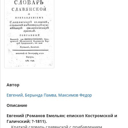
Автор
Евгений
Берында Памва
Максимов Федор
Описание
Евгений (Романов Емельян; епископ Костромской и
Галичский; ?-1811).
Краткой словарь славянской с прибавлением