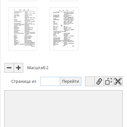
Масштаб:
2
Страница
из