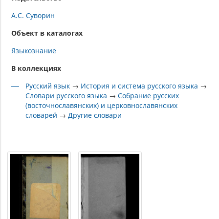
А.С. Суворин
Объект в каталогах
Языкознание
В коллекциях
Русский язык
→
История и система русского языка
→
Словари русского языка
→
Собрание русских
(восточнославянских) и церковнославянских
словарей
→
Другие словари