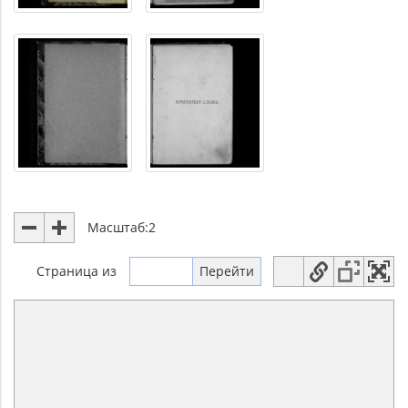
Масштаб:
2
Страница
из