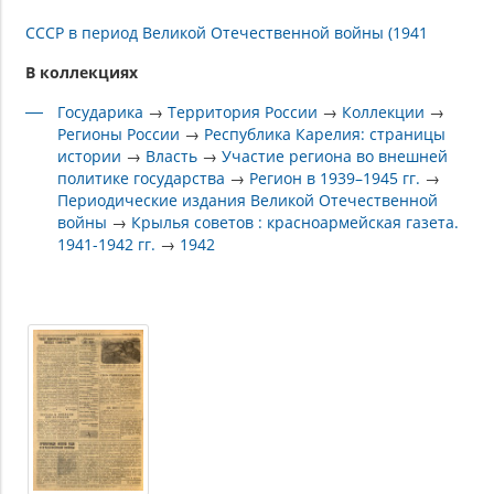
СССР в период Великой Отечественной войны (1941
В коллекциях
Государика
→
Территория России
→
Коллекции
→
Регионы России
→
Республика Карелия: страницы
истории
→
Власть
→
Участие региона во внешней
политике государства
→
Регион в 1939–1945 гг.
→
Периодические издания Великой Отечественной
войны
→
Крылья советов : красноармейская газета.
1941-1942 гг.
→
1942