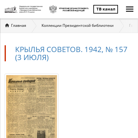
ТВ канал
Вы
Главная
Коллекции Президентской библиотеки
Госу
здесь
КРЫЛЬЯ СОВЕТОВ. 1942, № 157
(3 ИЮЛЯ)