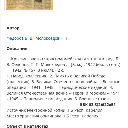
Автор
Федоров Б. В.
Молокоедов П. П.
Описание
Крылья советов : красноармейская газета/ отв. ред. Б.
В. Федоров, П. П. Молокоедов . - [Б. м.] , 1942 (июль-сент.)
1942, № 157 (3 июля). - 2 c. .
1. Народ (коллекция). 2. Память о Великой Победе
(коллекция). 3. Великая Отечественная война -- Военные
операции -- 1941 - 1945 -- Периодические издания. 4.
Великая Отечественная война -- Герои и героизм -- 1941
- 1945 -- Периодические издания. 5. Военные газеты.
ББК 63.3(2)622я51
Источник электронной копии: НБ Респ. Карелия
Место хранения оригинала: НБ Респ. Карелия
Объект в каталогах