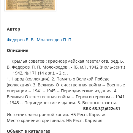
Автор
Федоров Б. В.
Молокоедов П. П.
Описание
Крылья советов : красноармейская газета/ отв. ред. Б.
В. Федоров, П. П. Молокоедов . - [Б. м.] , 1942 (июль-сент.)
1942, № 171 (14 авг.). - 2 c. .
1. Народ (коллекция). 2. Память о Великой Победе
(коллекция). 3. Великая Отечественная война -- Военные
операции -- 1941 - 1945 -- Периодические издания. 4.
Великая Отечественная война -- Герои и героизм -- 1941
- 1945 -- Периодические издания. 5. Военные газеты.
ББК 63.3(2)622я51
Источник электронной копии: НБ Респ. Карелия
Место хранения оригинала: НБ Респ. Карелия
Объект в каталогах