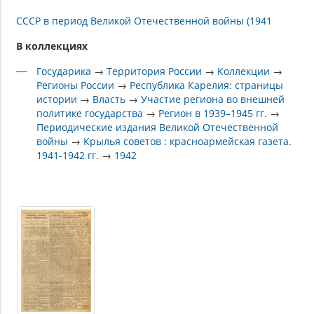
СССР в период Великой Отечественной войны (1941
В коллекциях
Государика
→
Территория России
→
Коллекции
→
Регионы России
→
Республика Карелия: страницы
истории
→
Власть
→
Участие региона во внешней
политике государства
→
Регион в 1939–1945 гг.
→
Периодические издания Великой Отечественной
войны
→
Крылья советов : красноармейская газета.
1941-1942 гг.
→
1942