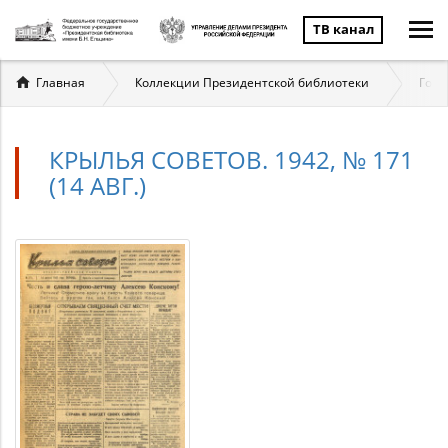
ТВ канал
Вы
Главная
Коллекции Президентской библиотеки
Госу
здесь
КРЫЛЬЯ СОВЕТОВ. 1942, № 171
(14 АВГ.)