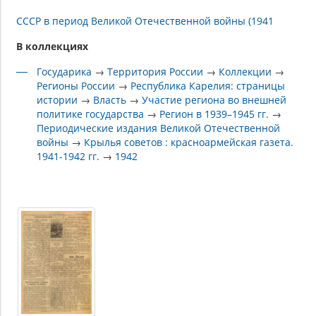
СССР в период Великой Отечественной войны (1941
В коллекциях
Государика
→
Территория России
→
Коллекции
→
Регионы России
→
Республика Карелия: страницы
истории
→
Власть
→
Участие региона во внешней
политике государства
→
Регион в 1939–1945 гг.
→
Периодические издания Великой Отечественной
войны
→
Крылья советов : красноармейская газета.
1941-1942 гг.
→
1942