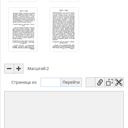
Масштаб:
2
Страница
из