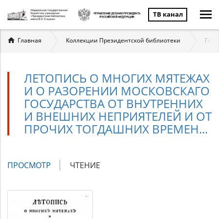
ТВ канал
Вы
Главная
Коллекции Президентской библиотеки
Госу
здесь
ЛЕТОПИСЬ О МНОГИХ МЯТЕЖАХ
И О РАЗОРЕНИИ МОСКОВСКАГО
ГОСУДАРСТВА ОТ ВНУТРЕННИХ
И ВНЕШНИХ НЕПРИЯТЕЛЕЙ И ОТ
ПРОЧИХ ТОГДАШНИХ ВРЕМЕН...
Главные
ПРОСМОТР
(АКТИВНАЯ
ЧТЕНИЕ
вкладки
ВКЛАДКА)