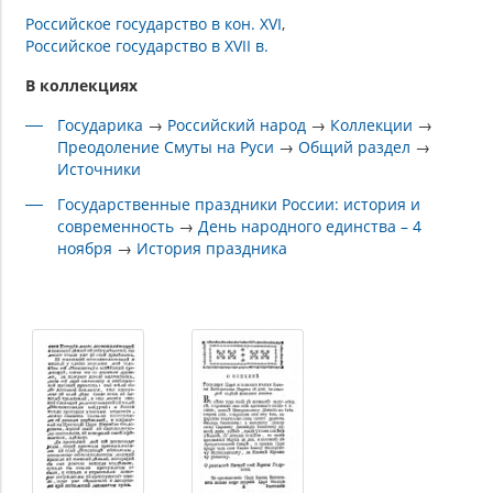
Российское государство в кон. XVI
Российское государство в XVII в.
В коллекциях
Государика
→
Российский народ
→
Коллекции
→
Преодоление Смуты на Руси
→
Общий раздел
→
Источники
Государственные праздники России: история и
современность
→
День народного единства – 4
ноября
→
История праздника