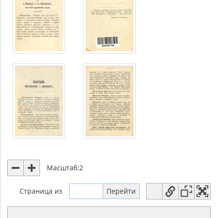
Масштаб:
2
Страница
из