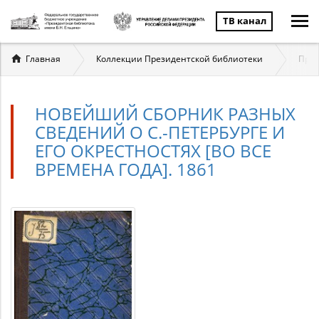
ТВ канал
Вы
Главная
Коллекции Президентской библиотеки
През
здесь
НОВЕЙШИЙ СБОРНИК РАЗНЫХ
СВЕДЕНИЙ О С.-ПЕТЕРБУРГЕ И
ЕГО ОКРЕСТНОСТЯХ [ВО ВСЕ
ВРЕМЕНА ГОДА]. 1861