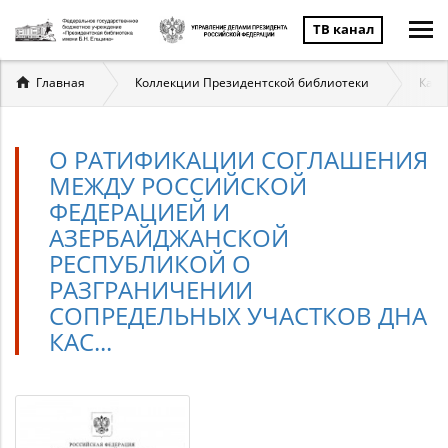
ТВ канал
Вы
Главная
Коллекции Президентской библиотеки
Касп
здесь
О РАТИФИКАЦИИ СОГЛАШЕНИЯ
МЕЖДУ РОССИЙСКОЙ
ФЕДЕРАЦИЕЙ И
АЗЕРБАЙДЖАНСКОЙ
РЕСПУБЛИКОЙ О
РАЗГРАНИЧЕНИИ
СОПРЕДЕЛЬНЫХ УЧАСТКОВ ДНА
КАС...