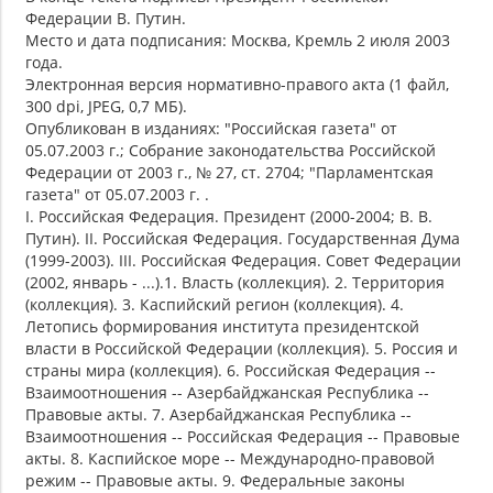
Федерации В. Путин.
Место и дата подписания: Москва, Кремль 2 июля 2003
года.
Электронная версия нормативно-правого акта (1 файл,
300 dpi, JPEG, 0,7 МБ).
Опубликован в изданиях: "Российская газета" от
05.07.2003 г.; Собрание законодательства Российской
Федерации от 2003 г., № 27, ст. 2704; "Парламентская
газета" от 05.07.2003 г. .
I. Российская Федерация. Президент (2000-2004; В. В.
Путин). II. Российская Федерация. Государственная Дума
(1999-2003). III. Российская Федерация. Совет Федерации
(2002, январь - ...).1. Власть (коллекция). 2. Территория
(коллекция). 3. Каспийский регион (коллекция). 4.
Летопись формирования института президентской
власти в Российской Федерации (коллекция). 5. Россия и
страны мира (коллекция). 6. Российская Федерация --
Взаимоотношения -- Азербайджанская Республика --
Правовые акты. 7. Азербайджанская Республика --
Взаимоотношения -- Российская Федерация -- Правовые
акты. 8. Каспийское море -- Международно-правовой
режим -- Правовые акты. 9. Федеральные законы