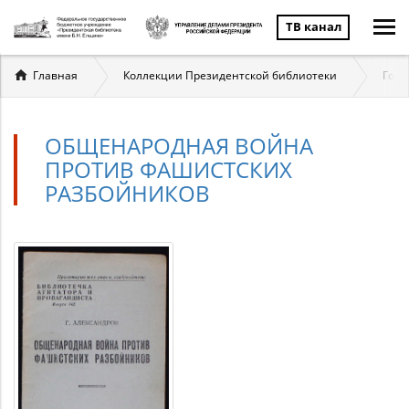
ТВ канал
Вы
Главная
Коллекции Президентской библиотеки
Госу
здесь
ОБЩЕНАРОДНАЯ ВОЙНА
ПРОТИВ ФАШИСТСКИХ
РАЗБОЙНИКОВ