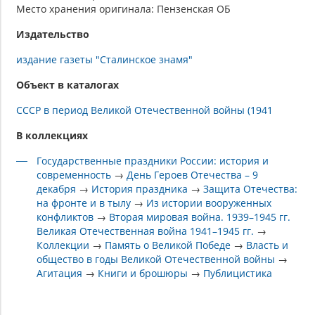
Место хранения оригинала: Пензенская ОБ
Издательство
издание газеты "Сталинское знамя"
Объект в каталогах
СССР в период Великой Отечественной войны (1941
В коллекциях
Государственные праздники России: история и
современность
→
День Героев Отечества – 9
декабря
→
История праздника
→
Защита Отечества:
на фронте и в тылу
→
Из истории вооруженных
конфликтов
→
Вторая мировая война. 1939–1945 гг.
Великая Отечественная война 1941–1945 гг.
→
Коллекции
→
Память о Великой Победе
→
Власть и
общество в годы Великой Отечественной войны
→
Агитация
→
Книги и брошюры
→
Публицистика