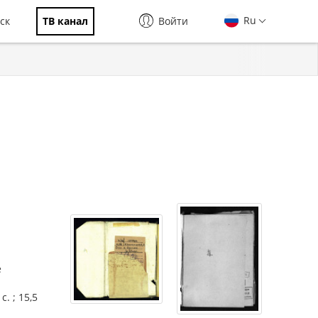
Ru
ск
ТВ канал
Войти
е
. ; 15,5