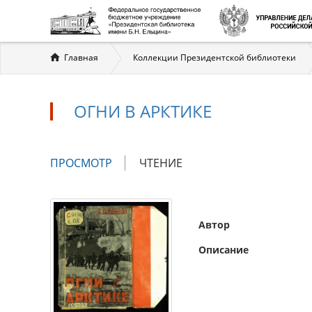
Вы
Главная
Коллекции Президентской библиотеки
здесь
ОГНИ В АРКТИКЕ
Главные
ПРОСМОТР
(АКТИВНАЯ
ЧТЕНИЕ
вкладки
ВКЛАДКА)
Автор
Описание