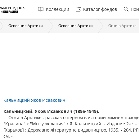
Главная
Коллекции
Каталог фондов
Пои
навигация
Освоение Арктики
Освоение Арктики
Огни в Арктике
Кальницкий Яков Исаакович
Кальницкий, Яков Исаакович (1895-1949).
Огни в Арктике : рассказ о первом в истории зимнем поход
"Красина" к "Мысу желания" / Я. Кальницкий. - Издание 2-е. -
[Харьков] : Державне лiтературне видавництво, 1935. - 204, [4] с
см. -