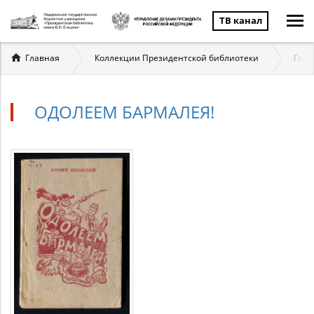
ТВ канал
Вы
Главная
Коллекции Президентской библиотеки
Госу
здесь
ОДОЛЕЕМ БАРМАЛЕЯ!