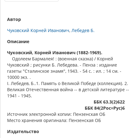
Автор
Чуковский Корней Иванович
Лебедев Б.
Описание
Чуковский, Корней Иванович (1882-1969).
Одолеем Бармалея! : (военная сказка) / Корней
Чуковский ; рисунки Б. Лебедева. - Пенза : издание
газеты "Сталинское знамя", 1943. - 54 с. : ил. ; 14 см. -
10000 экз. .
I. Лебедев, Б..1. Память о Великой Победе (коллекция). 2.
Великая Отечественная война -- в детской литературе --
1941 - 1945.
ББК 63.3(2)622
ББК 84(2Рос=Рус)6
Источник электронной копии: Пензенская ОБ
Место хранения оригинала: Пензенская ОБ
Издательство