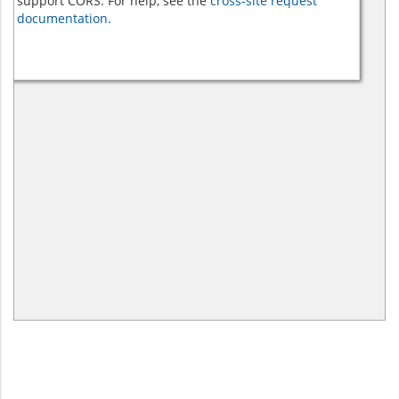
support CORS. For help, see the
cross-site request
documentation.