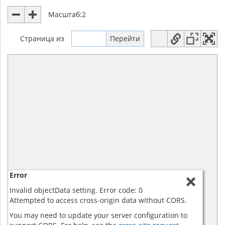
Масштаб:
2
Страница
из
Error
Invalid objectData setting. Error code: 0
Attempted to access cross-origin data without CORS.
You may need to update your server configuration to