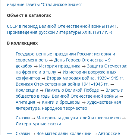
издание газеты "Сталинское знамя"
Объект в каталогах
СССР в период Великой Отечественной войны (1941
Произведения русской литературы XX в. (1917 г. -)
В коллекциях
Государственные праздники России: история и
современность
→
День Героев Отечества – 9
декабря
→
История праздника
→
Защита Отечества:
на фронте и в тылу
→
Из истории вооруженных
конфликтов
→
Вторая мировая война. 1939–1945 гг.
Великая Отечественная война 1941–1945 гг.
→
Коллекции
→
Память о Великой Победе
→
Власть и
общество в годы Великой Отечественной войны
→
Агитация
→
Книги и брошюры
→
Художественная
литература, народное творчество
Сказки
→
Материалы для учителей и школьников
→
Литературные сказки
Сказки
→
Все материалы коллекции
→
Авторские