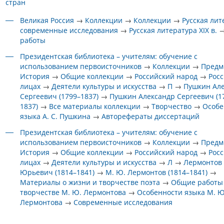
стран
Великая Россия
→
Коллекции
→
Коллекции
→
Русская лит
современные исследования
→
Русская литература XIX в.
работы
Президентская библиотека – учителям: обучение с
использованием первоисточников
→
Коллекции
→
Предм
История
→
Общие коллекции
→
Российский народ
→
Росс
лицах
→
Деятели культуры и искусства
→
П
→
Пушкин Ал
Сергеевич (1799–1837)
→
Пушкин Александр Сергеевич (1
1837)
→
Все материалы коллекции
→
Творчество
→
Особе
языка А. С. Пушкина
→
Авторефераты диссертаций
Президентская библиотека – учителям: обучение с
использованием первоисточников
→
Коллекции
→
Предм
История
→
Общие коллекции
→
Российский народ
→
Росс
лицах
→
Деятели культуры и искусства
→
Л
→
Лермонтов
Юрьевич (1814–1841)
→
М. Ю. Лермонтов (1814–1841)
→
Материалы о жизни и творчестве поэта
→
Общие работы
творчестве М. Ю. Лермонтова
→
Особенности языка М. Ю
Лермонтова
→
Современные исследования