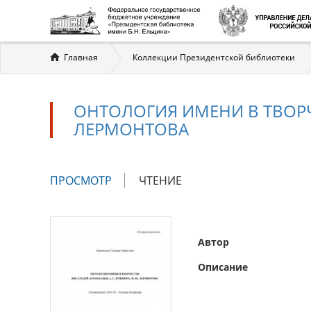
Вы
Главная
Коллекции Президентской библиотеки
здесь
ОНТОЛОГИЯ ИМЕНИ В ТВОРЧЕ
ЛЕРМОНТОВА
Главные
ПРОСМОТР
(АКТИВНАЯ
ЧТЕНИЕ
вкладки
ВКЛАДКА)
Автор
Описание