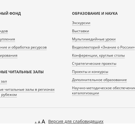
НЫЙ ФОНД
ОБРАЗОВАНИЕ И НАУКА
Экскурсии
ндов
Выставки
тупления
Мультимедийные уроки
ие и обработка ресурсов
Видеолекторий «Знание о России»
нирования
Конференции, круглые столы
Стратегические проекты
Проекты и конкурсы
НЫЕ ЧИТАЛЬНЫЕ ЗАЛЫ
Дополнительное образование
 зал
Научно-методическое обеспечени
е читальные залы в регионах
каталогизации
а рубежом
Версия для слабовидящих